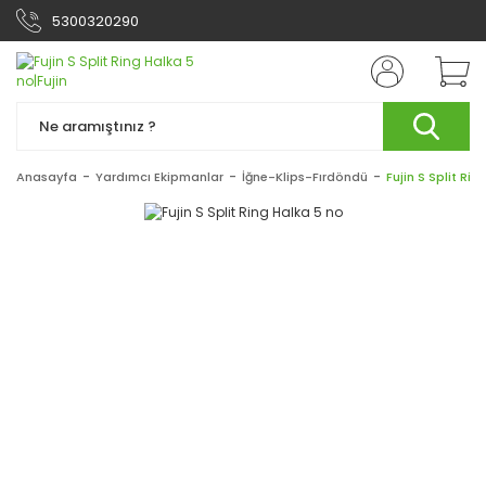
5300320290
Anasayfa
Yardımcı Ekipmanlar
İğne-Klips-Fırdöndü
Fujin S Split Ri