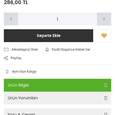
286,00 TL
Sepete Ekle
Arkadaşına Öner
Fiyatı Düşünce Haber Ver
Paylaş
Aynı Gün Kargo
Ürün Bilgisi
Ürün Yorumları
Soru & Cevap