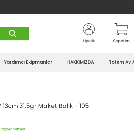
Üyelik
Sepetim
Yardımcı Ekipmanlar
HAKKIMIZDA
Totem Av 
 13cm 31.5gr Maket Balık - 105
 Popper Yemler