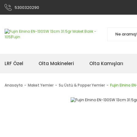
5300320290
LRF Özel
Olta Makineleri
Olta Kamışları
Anasayfa
Maket Yemler
Su Üstü & Popper Yemler
Fujin Elnino E