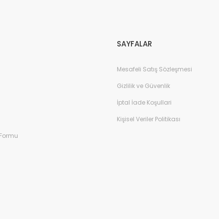
Gönder
SAYFALAR
Mesafeli Satış Sözleşmesi
Gizlilik ve Güvenlik
İptal İade Koşullari
Kişisel Veriler Politikası
 Formu