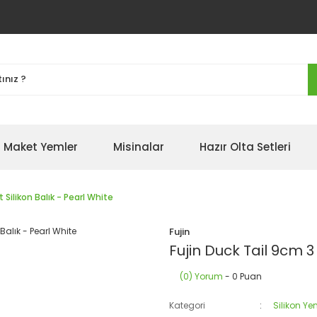
Maket Yemler
Misinalar
Hazır Olta Setleri
 Silikon Balık - Pearl White
Fujin
Fujin Duck Tail 9cm 3
(0) Yorum
- 0 Puan
Kategori
Silikon Ye