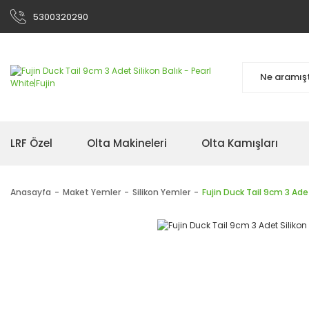
5300320290
LRF Özel
Olta Makineleri
Olta Kamışları
Anasayfa
Maket Yemler
Silikon Yemler
Fujin Duck Tail 9cm 3 Adet