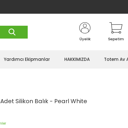
Üyelik
Sepetim
Yardımcı Ekipmanlar
HAKKIMIZDA
Totem Av 
 Adet Silikon Balık - Pearl White
mler