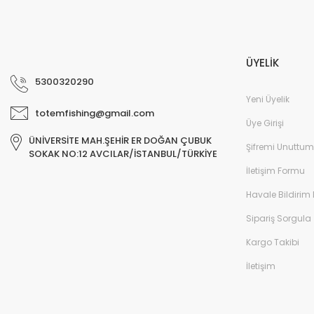
ÜYELİK
5300320290
Yeni Üyelik
totemfishing@gmail.com
Üye Girişi
ÜNİVERSİTE MAH.ŞEHİR ER DOĞAN ÇUBUK
Şifremi Unuttum
SOKAK NO:12 AVCILAR/İSTANBUL/TÜRKİYE
İletişim Formu
Havale Bildirim
Sipariş Sorgula
Kargo Takibi
İletişim