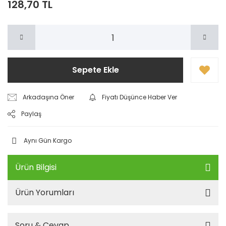
128,70 TL
Sepete Ekle
Arkadaşına Öner
Fiyatı Düşünce Haber Ver
Paylaş
Aynı Gün Kargo
Ürün Bilgisi
Ürün Yorumları
Soru & Cevap