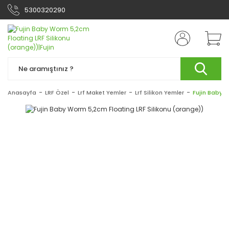
5300320290
Anasayfa
LRF Özel
Lrf Maket Yemler
Lrf Silikon Yemler
Fujin Baby W