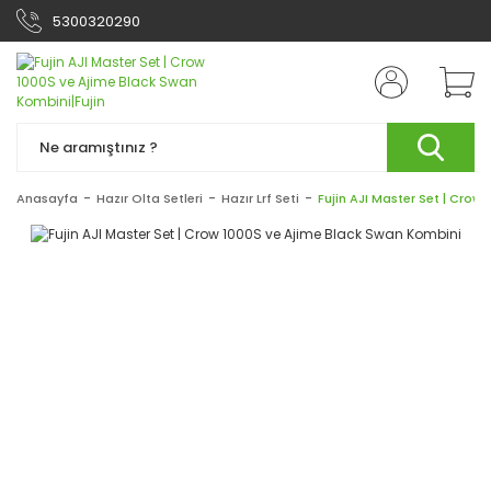
5300320290
Anasayfa
Hazır Olta Setleri
Hazır Lrf Seti
Fujin AJI Master Set | Crow