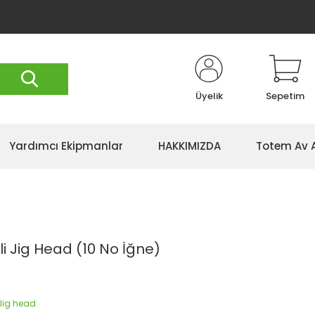
Üyelik
Sepetim
Yardımcı Ekipmanlar
HAKKIMIZDA
Totem Av 
i Jig Head (10 No İğne)
 Jig head