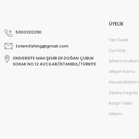
ÜYELİK
5300320290
Yeni Üyelik
totemfishing@gmail.com
Üye Girişi
ÜNİVERSİTE MAH.ŞEHİR ER DOĞAN ÇUBUK
Şifremi Unuttum
SOKAK NO:12 AVCILAR/İSTANBUL/TÜRKİYE
İletişim Formu
Havale Bildirim
Sipariş Sorgula
Kargo Takibi
İletişim