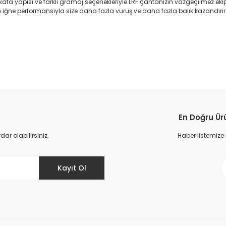
k kafa yapısı ve farklı gramaj seçenekleriyle LRF çantanızın vazgeçilmez ek
 iğne performansıyla size daha fazla vuruş ve daha fazla balık kazandırır
da yetersiz gördüğünüz noktaları öneri formunu kullanarak tarafımıza il
Ürün hakkında henüz soru sorulmamış.
Bu ürüne ilk yorumu siz yapın!
En Doğru Ür
Yorum Yaz
Soru Sor
r olabilirsiniz.
Haber listemize
Kayıt Ol