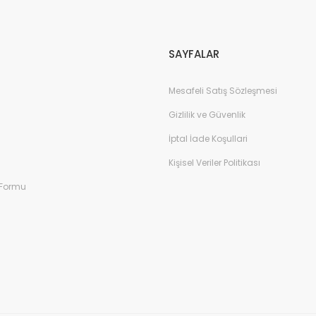
Gönder
SAYFALAR
Mesafeli Satış Sözleşmesi
Gizlilik ve Güvenlik
İptal İade Koşullari
Kişisel Veriler Politikası
 Formu