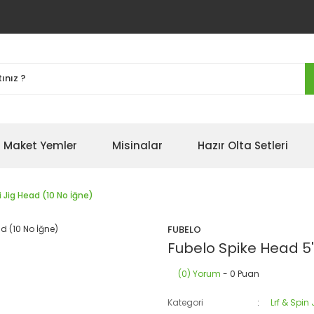
Maket Yemler
Misinalar
Hazır Olta Setleri
i Jig Head (10 No İğne)
FUBELO
Fubelo Spike Head 5'l
(0) Yorum
- 0 Puan
Kategori
Lrf & Spin