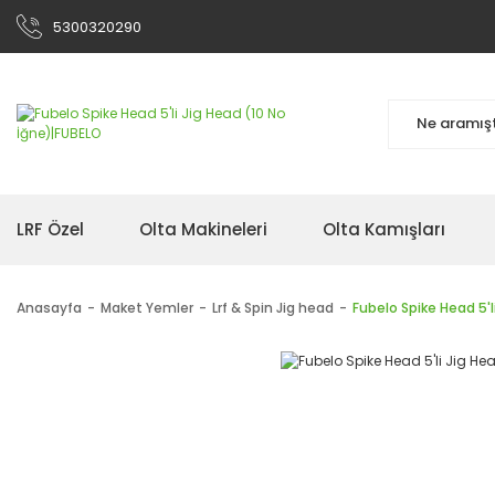
5300320290
LRF Özel
Olta Makineleri
Olta Kamışları
Anasayfa
Maket Yemler
Lrf & Spin Jig head
Fubelo Spike Head 5'l