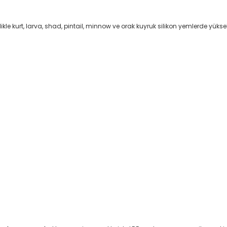
le kurt, larva, shad, pintail, minnow ve orak kuyruk silikon yemlerde yük