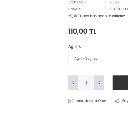
Stok Kodu
03137
Havale
99,00 TL (
*11,38 TL den başlayan taksitlerle!
110,00 TL
Ağırlık
Arkadaşına Öner
Pa