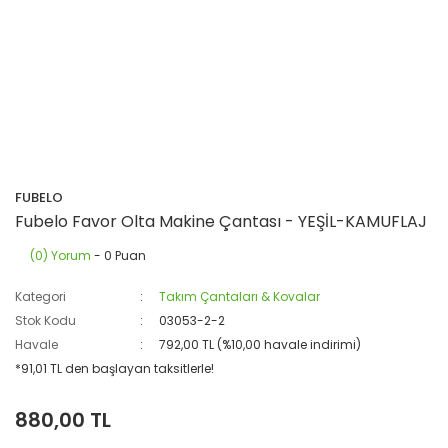
FUBELO
Fubelo Favor Olta Makine Çantası - YEŞİL-KAMUFLAJ
(0) Yorum
- 0 Puan
Kategori
Takım Çantaları & Kovalar
Stok Kodu
03053-2-2
Havale
792,00 TL (%10,00 havale indirimi)
*91,01 TL den başlayan taksitlerle!
880,00 TL