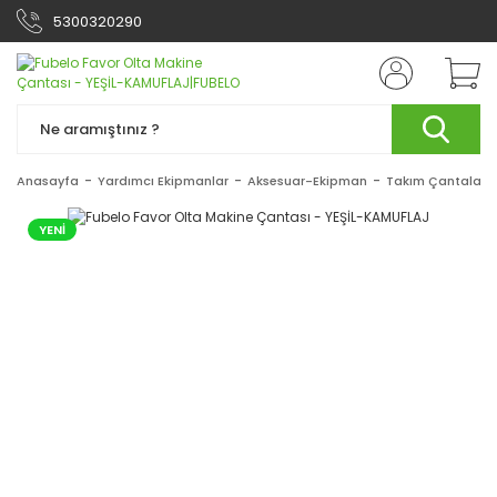
5300320290
Anasayfa
Yardımcı Ekipmanlar
Aksesuar-Ekipman
Takım Çantaları 
YENİ