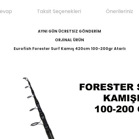
Cevap
Taksit Seçenekleri
Önerileriniz
AYNI GÜN ÜCRETSİZ GÖNDERİM
ORJİNAL ÜRÜN
Eurofish Forester Surf Kamış 420cm 100-200gr Atarlı