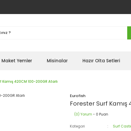
Maket Yemler
Misinalar
Hazır Olta Setleri
rf Kamış 420CM 100-200GR Atarlı
Eurofish
Forester Surf Kamış
(0) Yorum
- 0 Puan
Kategori
Surf Casti