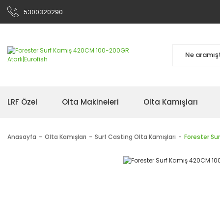
5300320290
LRF Özel
Olta Makineleri
Olta Kamışları
Anasayfa
Olta Kamışları
Surf Casting Olta Kamışları
Forester Su