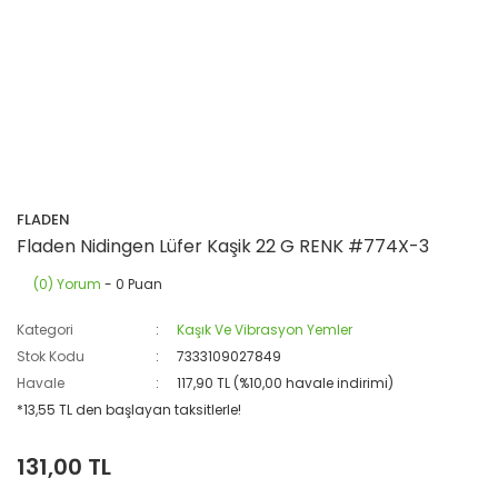
FLADEN
Fladen Nidingen Lüfer Kaşik 22 G RENK #774X-3
(0) Yorum
- 0 Puan
Kategori
Kaşık Ve Vibrasyon Yemler
Stok Kodu
7333109027849
Havale
117,90 TL (%10,00 havale indirimi)
*13,55 TL den başlayan taksitlerle!
131,00 TL