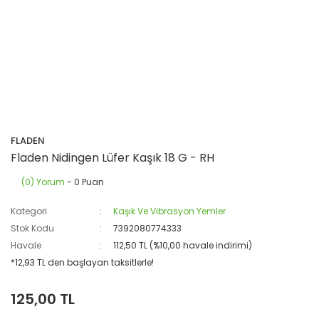
FLADEN
Fladen Nidingen Lüfer Kaşık 18 G - RH
(0) Yorum
- 0 Puan
Kategori
Kaşık Ve Vibrasyon Yemler
Stok Kodu
7392080774333
Havale
112,50 TL (%10,00 havale indirimi)
*12,93 TL den başlayan taksitlerle!
125,00 TL