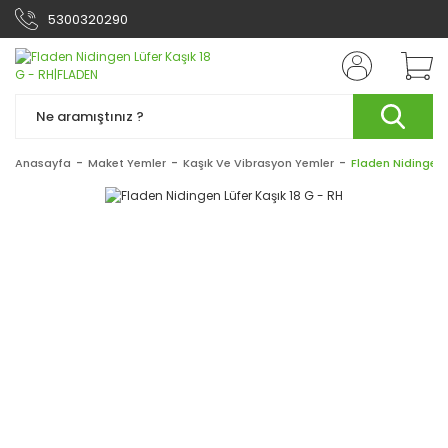
5300320290
Anasayfa
Maket Yemler
Kaşık Ve Vibrasyon Yemler
Fladen Nidingen L