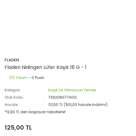
FLADEN
Fladen Nidingen Lüfer Kaşık 18 G - 1
(0) Yorum
- 0 Puan
Kategori
Kaşık Ve Vibrasyon Yemler
Stok Kodu
7392080774012
Havale
112,50 TL (%10,00 havale indirimi)
*12,93 TL den başlayan taksitlerle!
125,00 TL