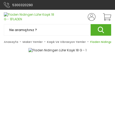
5300320290
Anasayfa
Maket Yemler
Kaşık Ve Vibrasyon Yemler
Fladen Nidingen L