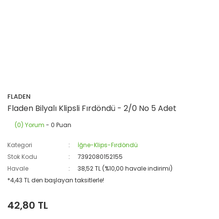
FLADEN
Fladen Bilyalı Klipsli Fırdöndü - 2/0 No 5 Adet
(0) Yorum
- 0 Puan
Kategori
İğne-Klips-Fırdöndü
Stok Kodu
7392080152155
Havale
38,52 TL (%10,00 havale indirimi)
*4,43 TL den başlayan taksitlerle!
42,80 TL