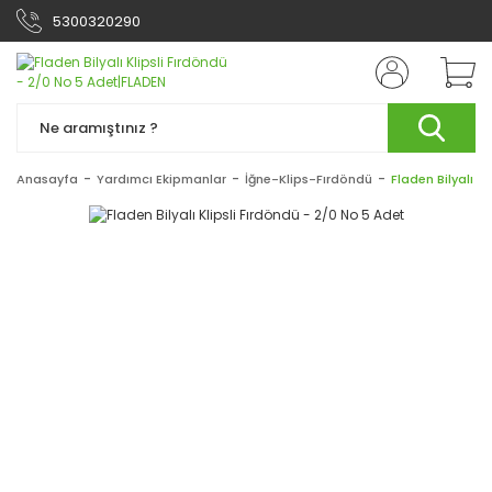
5300320290
Anasayfa
Yardımcı Ekipmanlar
İğne-Klips-Fırdöndü
Fladen Bilyalı K