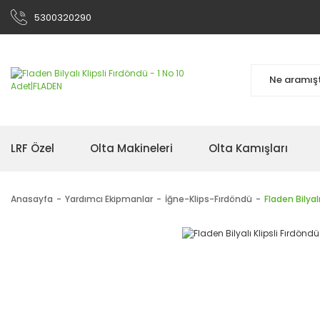
5300320290
LRF Özel
Olta Makineleri
Olta Kamışları
Anasayfa
Yardımcı Ekipmanlar
İğne-Klips-Fırdöndü
Fladen Bilyalı