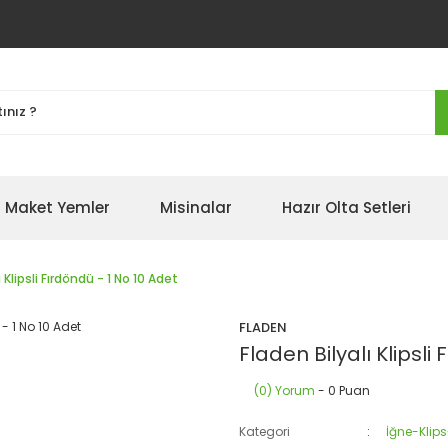
Maket Yemler
Misinalar
Hazır Olta Setleri
 Klipsli Fırdöndü - 1 No 10 Adet
FLADEN
Fladen Bilyalı Klipsli
(0) Yorum
- 0 Puan
Kategori
İğne-Klip