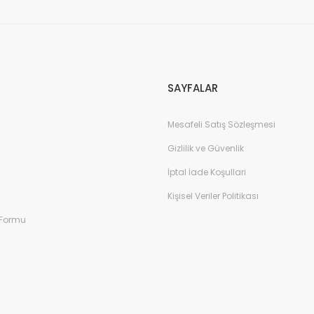
Gönder
SAYFALAR
Mesafeli Satış Sözleşmesi
Gizlilik ve Güvenlik
İptal İade Koşullari
Kişisel Veriler Politikası
 Formu