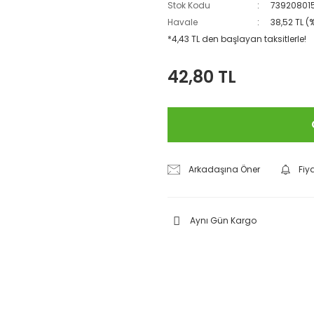
Stok Kodu
73920801
Havale
38,52 TL (
*4,43 TL den başlayan taksitlerle!
42,80 TL
Arkadaşına Öner
Fiy
Aynı Gün Kargo