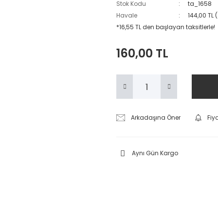
Stok Kodu
ta_1658
Havale
144,00 TL 
*16,55 TL den başlayan taksitlerle!
160,00 TL
Arkadaşına Öner
Fiy
Aynı Gün Kargo