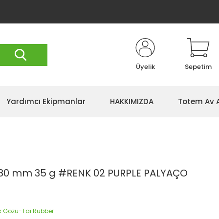
Üyelik
Sepetim
Yardımcı Ekipmanlar
HAKKIMIZDA
Totem Av 
 80 mm 35 g #RENK 02 PURPLE PALYAÇO
ek Gözü-Tai Rubber