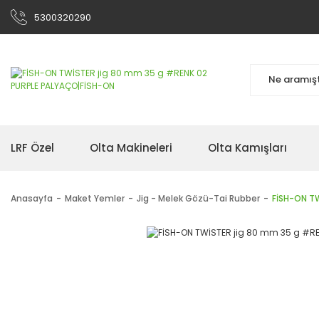
5300320290
LRF Özel
Olta Makineleri
Olta Kamışları
Anasayfa
Maket Yemler
Jig - Melek Gözü-Tai Rubber
FİSH-ON T