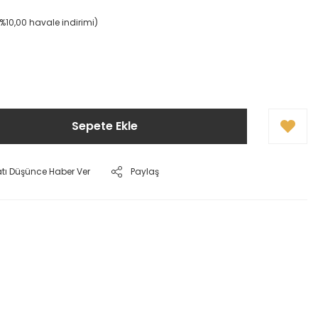
(%10,00 havale indirimi)
Sepete Ekle
atı Düşünce Haber Ver
Paylaş