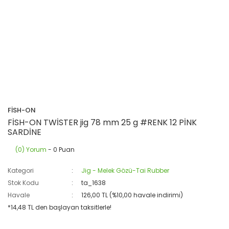
FİSH-ON
FİSH-ON TWİSTER jig 78 mm 25 g #RENK 12 PİNK
SARDİNE
(0) Yorum
- 0 Puan
Kategori
Jig - Melek Gözü-Tai Rubber
Stok Kodu
ta_1638
Havale
126,00 TL (%10,00 havale indirimi)
*14,48 TL den başlayan taksitlerle!