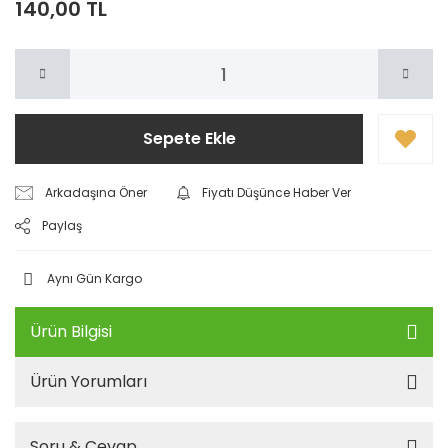
140,00 TL
Sepete Ekle
Arkadaşına Öner
Fiyatı Düşünce Haber Ver
Paylaş
Aynı Gün Kargo
Ürün Bilgisi
Ürün Yorumları
Soru & Cevap