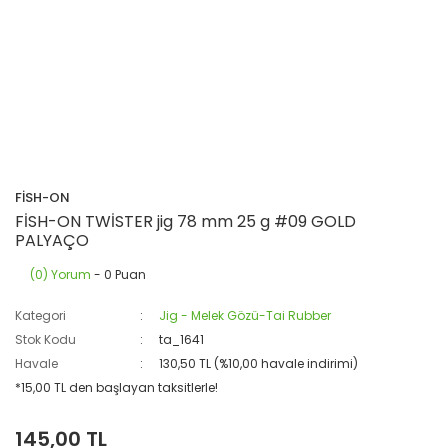
FİSH-ON
FİSH-ON TWİSTER jig 78 mm 25 g #09 GOLD
PALYAÇO
(0) Yorum
- 0 Puan
Kategori
Jig - Melek Gözü-Tai Rubber
Stok Kodu
ta_1641
Havale
130,50 TL (%10,00 havale indirimi)
*15,00 TL den başlayan taksitlerle!
145,00 TL