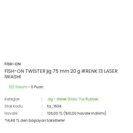
FİSH-ON
FİSH-ON TWİSTER jig 75 mm 20 g #RENK 13 LASER
İWASHİ
(0) Yorum
- 0 Puan
Kategori
Jig - Melek Gözü-Tai Rubber
Stok Kodu
ta_1634
Havale
126,00 TL (%10,00 havale indirimi)
*14,48 TL den başlayan taksitlerle!