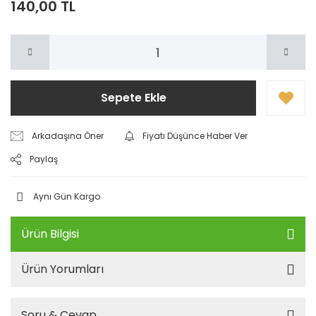
140,00 TL
Sepete Ekle
Arkadaşına Öner
Fiyatı Düşünce Haber Ver
Paylaş
Aynı Gün Kargo
Ürün Bilgisi
Ürün Yorumları
Soru & Cevap