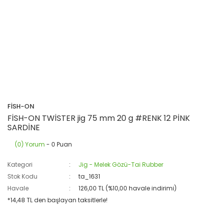
FİSH-ON
FİSH-ON TWİSTER jig 75 mm 20 g #RENK 12 PİNK
SARDİNE
(0) Yorum
- 0 Puan
Kategori
Jig - Melek Gözü-Tai Rubber
Stok Kodu
ta_1631
Havale
126,00 TL (%10,00 havale indirimi)
*14,48 TL den başlayan taksitlerle!