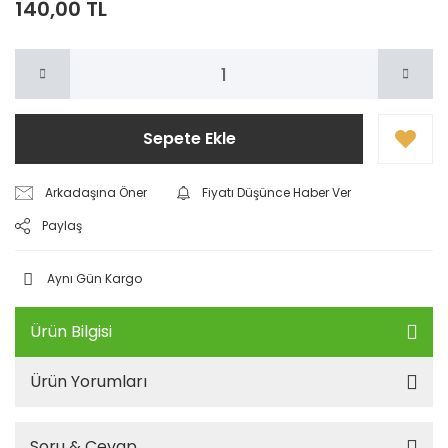
140,00 TL
Sepete Ekle
Arkadaşına Öner
Fiyatı Düşünce Haber Ver
Paylaş
Aynı Gün Kargo
Ürün Bilgisi
Ürün Yorumları
Soru & Cevap