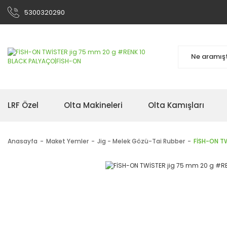
5300320290
LRF Özel
Olta Makineleri
Olta Kamışları
Anasayfa
Maket Yemler
Jig - Melek Gözü-Tai Rubber
FİSH-ON T