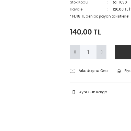
Stok Kodu
ta_1630
Havale
126,00 TL 
*14,48 TL den başlayan taksitlerle!
140,00 TL
Arkadaşına Öner
Fiy
Aynı Gün Kargo