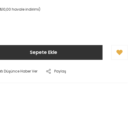
(%10,00 havale indirimi)
Sepete Ekle
atı Düşünce Haber Ver
Paylaş