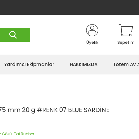
Üyelik
Sepetim
Yardımcı Ekipmanlar
HAKKIMIZDA
Totem Av 
 75 mm 20 g #RENK 07 BLUE SARDİNE
ek Gözü-Tai Rubber