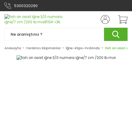
5300320290
Anasayfa
Yardımcı Ekipmanlar
İğne-Klips-Fırdöndü
fish on asist i