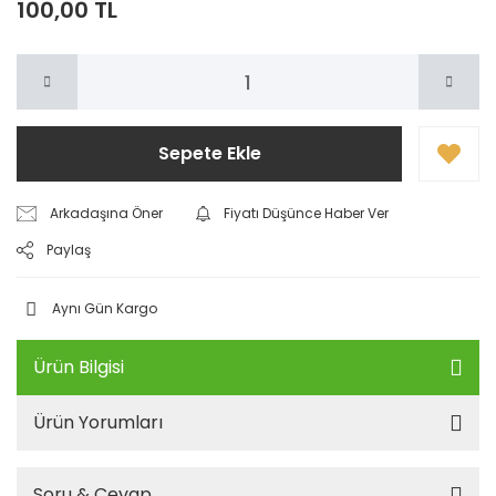
100,00 TL
Sepete Ekle
Arkadaşına Öner
Fiyatı Düşünce Haber Ver
Paylaş
Aynı Gün Kargo
Ürün Bilgisi
Ürün Yorumları
Soru & Cevap