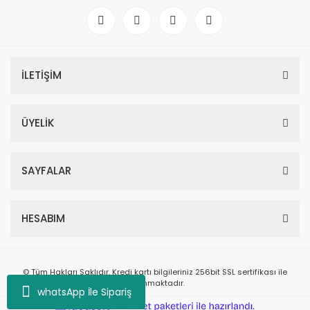
İLETİŞİM
ÜYELİK
SAYFALAR
HESABIM
© Tüm Hakları Saklıdır. Kredi kartı bilgileriniz 256bit SSL sertifikası ile
korunmaktadır.
whatsApp İle Sipariş
ile
ideasoft
e-