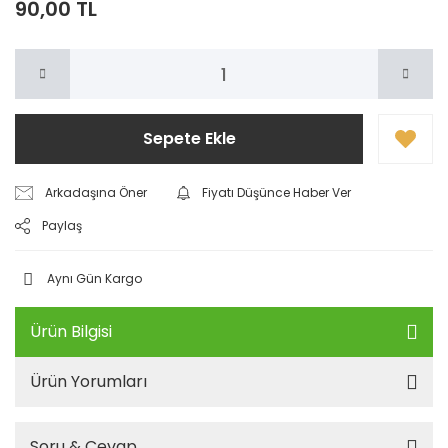
90,00 TL
Sepete Ekle
Arkadaşına Öner
Fiyatı Düşünce Haber Ver
Paylaş
Aynı Gün Kargo
Ürün Bilgisi
Ürün Yorumları
Soru & Cevap