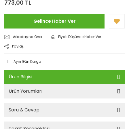
773,00 TL
Gelince Haber Ver
Arkadaşına Öner
Fiyatı Düşünce Haber Ver
Paylaş
Aynı Gün Kargo
Ürün Bilgisi
Ürün Yorumları
Soru & Cevap
Taksit Seçenekleri