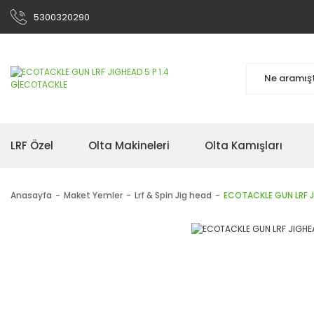
5300320290
LRF Özel
Olta Makineleri
Olta Kamışları
Anasayfa
Maket Yemler
Lrf & Spin Jig head
ECOTACKLE GUN LRF J