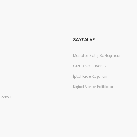
Gönder
SAYFALAR
Mesafeli Satış Sözleşmesi
Gizlilik ve Güvenlik
İptal İade Koşullari
Kişisel Veriler Politikası
 Formu