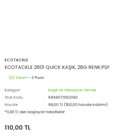
ECOTACKLE
ECOTACKLE 2601 QUICK KAŞIK, 28G RENK:PSF
(0) Yorum
- 0 Puan
Kategori
Kaşık Ve Vibrasyon Yemler
Stok Kodu
6949071350390
Havale
99,00 TL (%10,00 havale indirimi)
*11,38 TL den başlayan taksitlerle!
110,00 TL