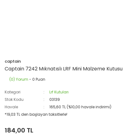
captain
Captain 7242 Mıknatıslı LRF Mini Malzeme Kutusu
(0) Yorum
- 0 Puan
Kategori
Lrf Kutuları
Stok Kodu
03139
Havale
165,60 TL (%10,00 havale indirimi)
*19,03 TL den başlayan taksitlerle!
184,00 TL