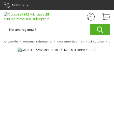
5300320290
Anasayfa
Yardımcı Ekipmanlar
Aksesuar-Ekipman
Lrf Kutuları
Cap