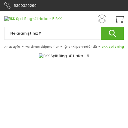
5300320290
Anasayfa
Yardımcı Ekipmanlar
İğne-Klips-Fırdöndü
BKK Split Ring-4