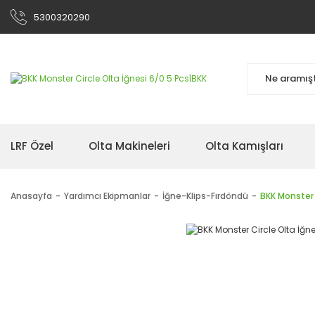
5300320290
LRF Özel
Olta Makineleri
Olta Kamışları
Anasayfa
Yardımcı Ekipmanlar
İğne-Klips-Fırdöndü
BKK Monster 