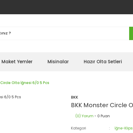
Maket Yemler
Misinalar
Hazır Olta Setleri
Circle Olta İğnesi 6/0 5 Pcs
BKK
BKK Monster Circle O
(0) Yorum
- 0 Puan
Kategori
İğne-Klip