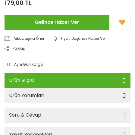
179,00 TL
Gelince Haber Ver
Arkadaşına Öner
Fiyatı Düşünce Haber Ver
Paylaş
Aynı Gün Kargo
Ürün Bilgisi
Ürün Yorumları
Soru & Cevap
Taksit Seçenekleri