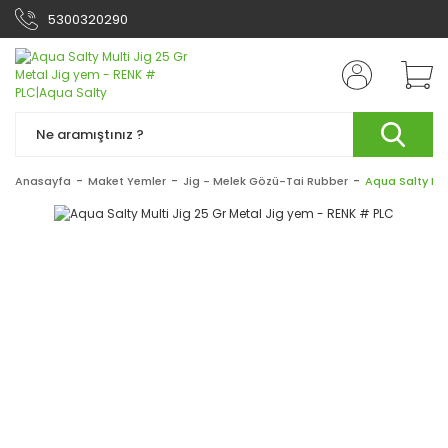
5300320290
Anasayfa
Maket Yemler
Jig - Melek Gözü-Tai Rubber
Aqua Salty Mul