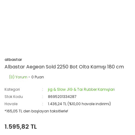
albastar
Albastar Aegean Sold 2250 Bot Olta Kamışı 180 cm
(0) Yorum
- 0 Puan
Kategori
jig & Slow JİG & Tai Rubber Kamışları
Stok Kodu
8695201334287
Havale
1.436,24 TL (%10,00 havale indirimi)
*165,05 TL den başlayan taksitlerle!
1.595,82 TL