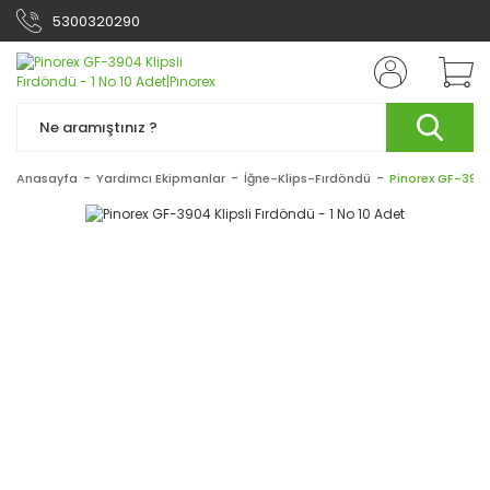
5300320290
Anasayfa
Yardımcı Ekipmanlar
İğne-Klips-Fırdöndü
Pinorex GF-3904 